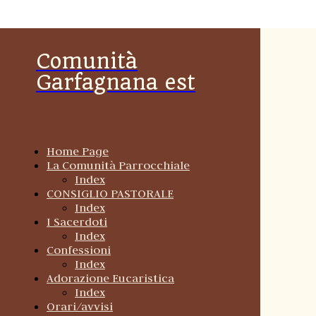
Comunità
Garfagnana est
Home Page
La Comunità Parrocchiale
Index
CONSIGLIO PASTORALE
Index
I Sacerdoti
Index
Confessioni
Index
Adorazione Eucaristica
Index
Orari/avvisi