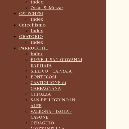
Index
Orari S. Messe
CATECHESI
Index
Catechismo
Index
ORATORIO
Index
PARROCCHIE
index
PIEVE di SAN GIOVANNI
BATTISTA
SILLICO - CAPRAIA
PONTECOSI
CASTIGLIONE di
GARFAGNANA
CHIOZZA
SAN PELLEGRINO IN
ALPE
VALBONA - ISOLA -
CASONE
CERAGETO
MOZZANELLA -