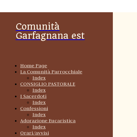
Comunità
Garfagnana est
Home Page
La Comunità Parrocchiale
Index
CONSIGLIO PASTORALE
Index
I Sacerdoti
Index
Confessioni
Index
Adorazione Eucaristica
Index
Orari/avvisi