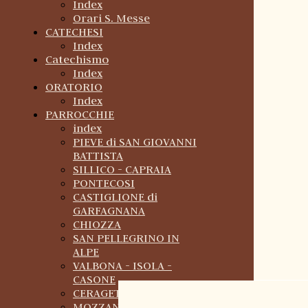
Index
Orari S. Messe
CATECHESI
Index
Catechismo
Index
ORATORIO
Index
PARROCCHIE
index
PIEVE di SAN GIOVANNI
BATTISTA
SILLICO - CAPRAIA
PONTECOSI
CASTIGLIONE di
GARFAGNANA
CHIOZZA
SAN PELLEGRINO IN
ALPE
VALBONA - ISOLA -
CASONE
CERAGETO
MOZZANELLA -