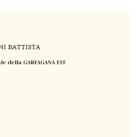
NNI BATTISTA
ale della GARFAGANA EST